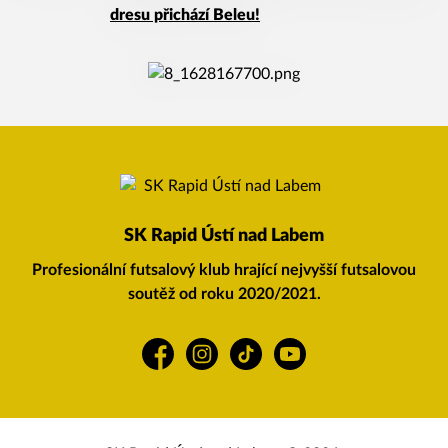
dresu přichází Beleu!
SK Rapid Ústí nad Labem
Profesionální futsalový klub hrající nejvyšší futsalovou
soutěž od roku 2020/2021.
Facebook
Instagram
TikTok
YouTube