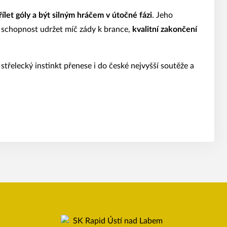
řílet góly a být silným hráčem v útočné fázi
. Jeho
, schopnost udržet míč zády k brance,
kvalitní zakončení
střelecký instinkt přenese i do české nejvyšší soutěže a