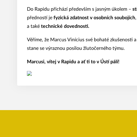
Do Rapidu přichází především s jasným úkolem –
st
předností je
fyzická zdatnost v osobních soubojích
a také
technické dovednosti.
Věříme, že Marcus Vinícius své bohaté zkušenosti a 
stane se výraznou posilou žlutočerného týmu.
Marcusi, vítej v Rapidu a ať ti to v Ústí pálí!