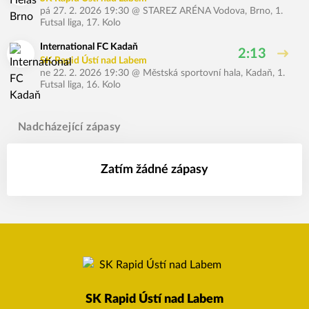
pá 27. 2. 2026 19:30
@
STAREZ ARÉNA Vodova, Brno
,
1.
Futsal liga, 17. Kolo
International FC Kadaň
2:13
SK Rapid Ústí nad Labem
ne 22. 2. 2026 19:30
@
Městská sportovní hala, Kadaň
,
1.
Futsal liga, 16. Kolo
Nadcházející zápasy
Zatím žádné zápasy
SK Rapid Ústí nad Labem